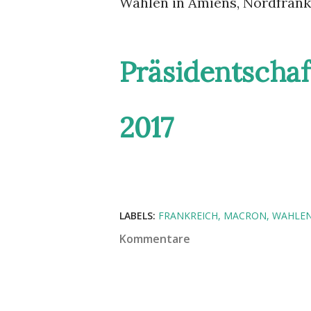
Wahlen in Amiens, Nordfrank
Präsidentschaf
2017
LABELS:
FRANKREICH
MACRON
WAHLE
Kommentare