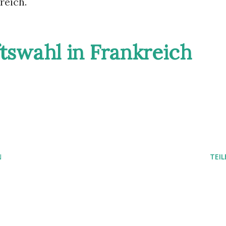
reich.
tswahl in Frankreich
N
TEIL