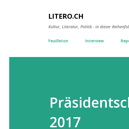
LITERO.CH
Kultur, Literatur, Politik - in dieser Reihenfo
Feuilleton
Interview
Rep
Präsidentsc
2017