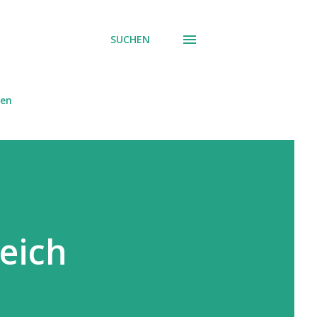
SUCHEN
sen
eich