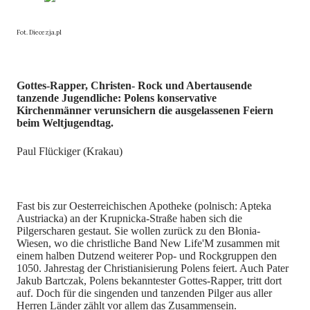
Fot. Diecezja.pl
Gottes-Rapper, Christen- Rock und Abertausende
tanzende Jugendliche: Polens konservative
Kirchenmänner verunsichern die ausgelassenen Feiern
beim Weltjugendtag.
Paul Flückiger (Krakau)
Fast bis zur Oesterreichischen Apotheke (polnisch: Apteka
Austriacka) an der Krupnicka-Straße haben sich die
Pilgerscharen gestaut. Sie wollen zurück zu den Błonia-
Wiesen, wo die christliche Band New Life'M zusammen mit
einem halben Dutzend weiterer Pop- und Rockgruppen den
1050. Jahrestag der Christianisierung Polens feiert. Auch Pater
Jakub Bartczak, Polens bekanntester Gottes-Rapper, tritt dort
auf. Doch für die singenden und tanzenden Pilger aus aller
Herren Länder zählt vor allem das Zusammensein.