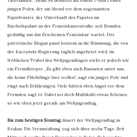
Vaterlandes!“, heißt es dennoch auf einem T-Shirt eines
jungen Polen, der am Abend vor dem sogenannten
Papstfenster, der Unterkunft des Papstes im
Bischofspalast an der Franziskanerstraße, seit Stunden
geduldig aus das Erscheinen Franziskus' wartet. Der
patriotische Slogan passt bestens in die Stimmung, die von
der Kaczyński-Regierung täglich angeheizt wird, im
fröhlichen Trubel des Weltjugendtages wirkt er jedoch wie
ein Fremdkörper. „Es gibt eben auch Rassisten unter uns,
die keine Flüchtlinge hier wollen“, sagt ein junger Pole und
ringt nach Erklärungen. Viele hätten eben Angst vor dem
Fremden, sagt er. Dabei sei doch Multikulti etwas Schönes,
so wie eben jetzt gerade am Weltjugendtag.
Bis zum heutigen Sonntag
dauert der Weltjugendtag in
Krakau. Die Veranstaltung zog sich über sechs Tage. Seit