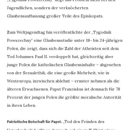
Jugendlichen, sondern der verknöcherten
Glaubensauffassung großer Teile des Episkopats.
Zum Weltjugendtag hin veröffentlichte der „Tygodnik
Powszechny“ eine Glaubensstudie unter 18- bis 24-jährigen
Polen, die zeigt, dass sich die Zahl der Atheisten seit dem
Tod Johannes Paul II. verdoppelt hat, gleichzeitig aber
junge Polen die katholischen Glaubensinhalte – abgesehen
von der Sexualethik, die eine große Mehrheit, wie in
Westeuropa, inzwischen ablehnt – ernster nehmen als die
älteren Erwachsenen. Papst Franziskus ist demnach für 78
Prozent der jungen Polen die größte moralische Autorität
in ihren Leben.
„Tod den Feinden des
Patriotische Botschaft für Papst.