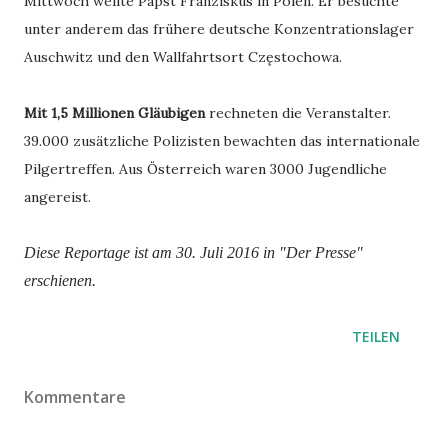
Mittwoch weilte Papst Franziskus in Polen. Er besuchte
unter anderem das frühere deutsche Konzentrationslager
Auschwitz und den Wallfahrtsort Częstochowa.
Mit 1,5 Millionen Gläubigen
rechneten die Veranstalter.
39.000 zusätzliche Polizisten bewachten das internationale
Pilgertreffen. Aus Österreich waren 3000 Jugendliche
angereist.
Diese Reportage ist am 30. Juli 2016 in "Der Presse"
erschienen.
TEILEN
Kommentare