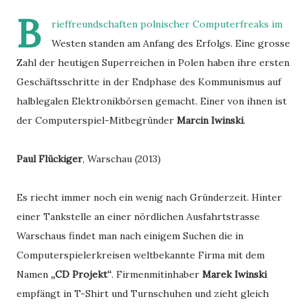
B
rieffreundschaften polnischer Computerfreaks im
Westen standen am Anfang des Erfolgs. Eine grosse
Zahl der heutigen Superreichen in Polen haben ihre ersten
Geschäftsschritte in der Endphase des Kommunismus auf
halblegalen Elektronikbörsen gemacht. Einer von ihnen ist
der Computerspiel-Mitbegründer
Marcin Iwinski
.
Paul Flückiger
, Warschau (2013)
Es riecht immer noch ein wenig nach Gründerzeit. Hinter
einer Tankstelle an einer nördlichen Ausfahrtstrasse
Warschaus findet man nach einigem Suchen die in
Computerspielerkreisen weltbekannte Firma mit dem
Namen
„CD Projekt“
. Firmenmitinhaber
Marek Iwinski
empfängt in T-Shirt und Turnschuhen und zieht gleich