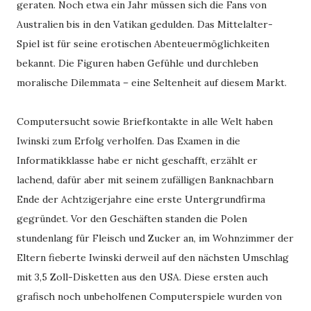
geraten. Noch etwa ein Jahr müssen sich die Fans von
Australien bis in den Vatikan gedulden. Das Mittelalter-
Spiel ist für seine erotischen Abenteuermöglichkeiten
bekannt. Die Figuren haben Gefühle und durchleben
moralische Dilemmata – eine Seltenheit auf diesem Markt.
Computersucht sowie Briefkontakte in alle Welt haben
Iwinski zum Erfolg verholfen. Das Examen in die
Informatikklasse habe er nicht geschafft, erzählt er
lachend, dafür aber mit seinem zufälligen Banknachbarn
Ende der Achtzigerjahre eine erste Untergrundfirma
gegründet. Vor den Geschäften standen die Polen
stundenlang für Fleisch und Zucker an, im Wohnzimmer der
Eltern fieberte Iwinski derweil auf den nächsten Umschlag
mit 3,5 Zoll-Disketten aus den USA. Diese ersten auch
grafisch noch unbeholfenen Computerspiele wurden von