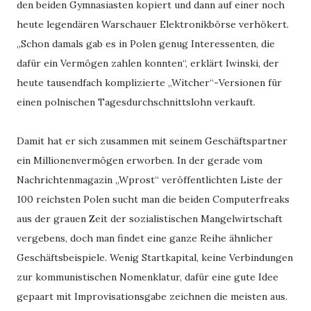
den beiden Gymnasiasten kopiert und dann auf einer noch
heute legendären Warschauer Elektronikbörse verhökert.
„Schon damals gab es in Polen genug Interessenten, die
dafür ein Vermögen zahlen konnten“, erklärt Iwinski, der
heute tausendfach komplizierte „Witcher“-Versionen für
einen polnischen Tagesdurchschnittslohn verkauft.
Damit hat er sich zusammen mit seinem Geschäftspartner
ein Millionenvermögen erworben. In der gerade vom
Nachrichtenmagazin „Wprost“ veröffentlichten Liste der
100 reichsten Polen sucht man die beiden Computerfreaks
aus der grauen Zeit der sozialistischen Mangelwirtschaft
vergebens, doch man findet eine ganze Reihe ähnlicher
Geschäftsbeispiele. Wenig Startkapital, keine Verbindungen
zur kommunistischen Nomenklatur, dafür eine gute Idee
gepaart mit Improvisationsgabe zeichnen die meisten aus.