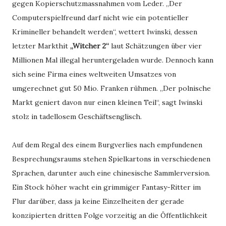
gegen Kopierschutzmassnahmen vom Leder. „Der
Computerspielfreund darf nicht wie ein potentieller
Krimineller behandelt werden“, wettert Iwinski, dessen
letzter Markthit
„Witcher 2“
laut Schätzungen über vier
Millionen Mal illegal heruntergeladen wurde. Dennoch kann
sich seine Firma eines weltweiten Umsatzes von
umgerechnet gut 50
Mio. Franken rühmen. „Der polnische
Markt geniert davon nur einen kleinen Teil“, sagt Iwinski
stolz in tadellosem Geschäftsenglisch.
Auf dem Regal des einem Burgverlies nach empfundenen
Besprechungsraums stehen Spielkartons in verschiedenen
Sprachen, darunter auch eine chinesische Sammlerversion.
Ein Stock höher wacht ein grimmiger Fantasy-Ritter im
Flur darüber, dass ja keine Einzelheiten der gerade
konzipierten dritten Folge vorzeitig an die Öffentlichkeit