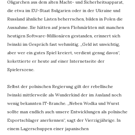
Oligarchen aus dem alten Macht- und Sicherheitsapparat,
die etwa im EU-Staat Bulgarien oder in der Ukraine und
Russland ähnliche Listen beherrschen, bilden in Polen die
Ausnahme. Sie hätten auf jenen Flohmärkten mit manchen
heutigen Software-Millionären gestanden, erinnert sich
Iwinski im Gespräch fast wehmütig. „Geld ist unwichtig,
aber wer ein gutes Spiel kreiert, verdient genug davon“,
kokettierte er heute auf einer Internetseite der
Spielerszene.
Selbst der polnischen Regierung gilt der rebellische
Iwinski mittlerweile als Wunderkind der im Ausland noch
wenig bekannten IT-Branche. „Neben Wodka und Wurst
sollte man endlich auch unsere Entwicklungen als polnische
Exportschlager anerkennen“, sagt der Vierzigjährige. In
einem Lagerschuppen einer japanischen